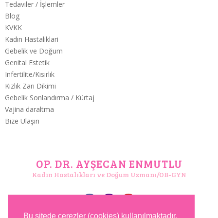
Tedaviler / İşlemler
Blog
KVKK
Kadın Hastaliklari
Gebelik ve Doğum
Genital Estetik
Infertilite/Kısırlık
Kızlık Zarı Dikimi
Gebelik Sonlandırma / Kürtaj
Vajina daraltma
Bize Ulaşın
OP. DR. AYŞECAN ENMUTLU
Kadın Hastalıkları ve Doğum Uzmanı/OB-GYN
Bu sitede çerezler (cookies) kullanılmaktadır.