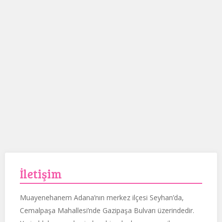
İletişim
Muayenehanem Adana’nın merkez ilçesi Seyhan’da,
Cemalpaşa Mahallesi’nde Gazipaşa Bulvarı üzerindedir.