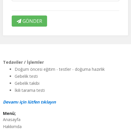
GÖNDER
Tedaviler / İşlemler
Doğum öncesi eğitim - testler - doğuma hazırlık
Gebelik testi
Gebelik takibi
İkili tarama testi
Devamı için lütfen tıklayın
Menü;
Anasayfa
Hakkımda