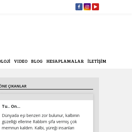
OLOJİ
VIDEO
BLOG
HESAPLAMALAR
İLETİŞİM
ÖNE ÇIKANLAR
Tu.. On...
Dünyada eşi benzeri zor bulunur, kalbinin
güzelliği ellerine Rabbim şifa vermiş çok
memnun kaldım. Kalbi, yüreği insanları