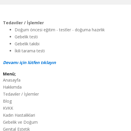
Tedaviler / İşlemler
Doğum öncesi eğitim - testler - doğuma hazırlık
Gebelik testi
Gebelik takibi
İkili tarama testi
Devamı için lütfen tıklayın
Menü;
Anasayfa
Hakkımda
Tedaviler / İşlemler
Blog
KVKK
Kadın Hastaliklari
Gebelik ve Doğum
Genital Estetik