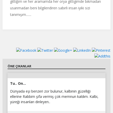
gittiğim ve her aramamda her orya gittigimde bıkmadan
usanmadan beni bilgilendiren sabırli insan iyiki sizi
tanımışım.......
ÖNE ÇIKANLAR
Tu.. On...
Dünyada eşi benzeri zor bulunur, kalbinin güzelliği
ellerine Rabbim şifa vermiş çok memnun kaldım. Kalbi,
yüreği insanları dinleyen..