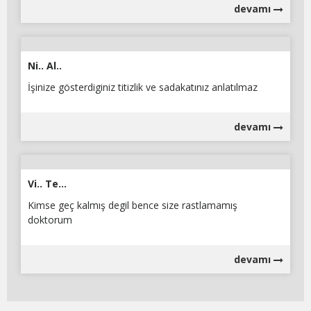
devamı
Ni.. Al..
İşinize gösterdiginiz titizlik ve sadakatınız anlatılmaz
devamı
Vi.. Te...
Kimse geç kalmış degil bence size rastlamamış
doktorum
devamı