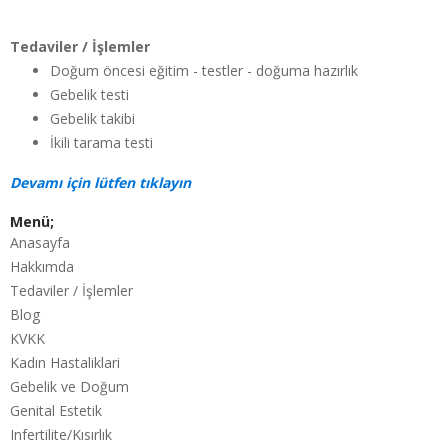
Tedaviler / İşlemler
Doğum öncesi eğitim - testler - doğuma hazırlık
Gebelik testi
Gebelik takibi
İkili tarama testi
Devamı için lütfen tıklayın
Menü;
Anasayfa
Hakkımda
Tedaviler / İşlemler
Blog
KVKK
Kadın Hastaliklari
Gebelik ve Doğum
Genital Estetik
Infertilite/Kısırlık